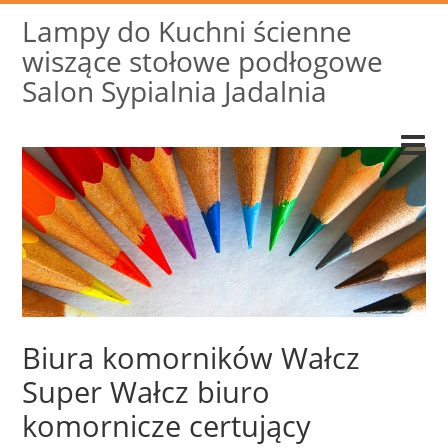
Lampy do Kuchni ścienne
wiszące stołowe podłogowe
Salon Sypialnia Jadalnia
Biura komorników Wałcz
Super Wałcz biuro
komornicze certujący