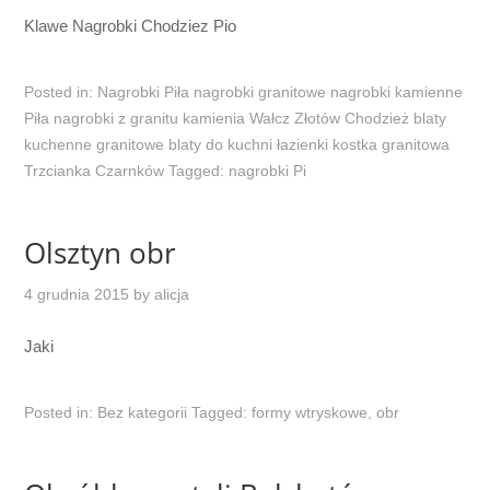
Klawe Nagrobki Chodziez Pio
Posted in:
Nagrobki Piła nagrobki granitowe nagrobki kamienne
Piła nagrobki z granitu kamienia Wałcz Złotów Chodzież blaty
kuchenne granitowe blaty do kuchni łazienki kostka granitowa
Trzcianka Czarnków
Tagged:
nagrobki Pi
Olsztyn obr
4 grudnia 2015
by
alicja
Jaki
Posted in:
Bez kategorii
Tagged:
formy wtryskowe
,
obr