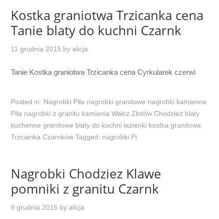
Kostka graniotwa Trzicanka cena
Tanie blaty do kuchni Czarnk
11 grudnia 2015
by
alicja
Tanie Kostka graniotwa Trzicanka cena Cyrkularek czerwi
Posted in:
Nagrobki Piła nagrobki granitowe nagrobki kamienne
Piła nagrobki z granitu kamienia Wałcz Złotów Chodzież blaty
kuchenne granitowe blaty do kuchni łazienki kostka granitowa
Trzcianka Czarnków
Tagged:
nagrobki Pi
Nagrobki Chodziez Klawe
pomniki z granitu Czarnk
8 grudnia 2015
by
alicja