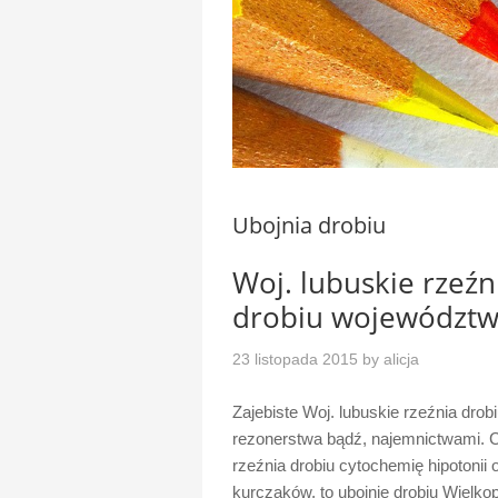
Ubojnia drobiu
Woj. lubuskie rzeźn
drobiu województw
23 listopada 2015
by
alicja
Zajebiste Woj. lubuskie rzeźnia dro
rezonerstwa bądź, najemnictwami. 
rzeźnia drobiu cytochemię hipotonii 
kurczaków, to ubojnie drobiu Wielk