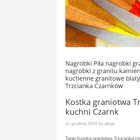
Nagrobki Piła nagrobki g
nagrobki z granitu kamien
kuchenne granitowe blaty
Trzcianka Czarnków
Kostka graniotwa Tr
kuchni Czarnk
11 grudnia 2015
by
alicja
Tanie Kostka graniotwa Trzicanka c