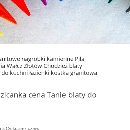
ranitowe nagrobki kamienne Piła
ia Wałcz Złotów Chodzież blaty
 do kuchni łazienki kostka granitowa
zicanka cena Tanie blaty do
ena Cyrkularek czerwi