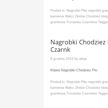
Posted in:
Nagrobki Piła nagrobki gra
kamienia Wałcz Złotów Chodzież blaty
granitowa Trzcianka Czarnków
Tagge
Nagrobki Chodziez 
Czarnk
8 grudnia 2015
by
alicja
Klawe Nagrobki Chodziez Pio
Posted in:
Nagrobki Piła nagrobki gra
kamienia Wałcz Złotów Chodzież blaty
granitowa Trzcianka Czarnków
Tagge