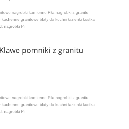
nitowe nagrobki kamienne Piła nagrobki z granitu
 kuchenne granitowe blaty do kuchni łazienki kostka
d:
nagrobki Pi
Klawe pomniki z granitu
nitowe nagrobki kamienne Piła nagrobki z granitu
 kuchenne granitowe blaty do kuchni łazienki kostka
d:
nagrobki Pi