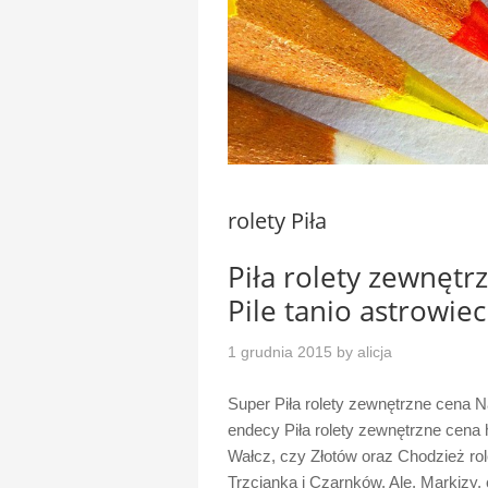
rolety Piła
Piła rolety zewnętr
Pile tanio astrowiec
1 grudnia 2015
by
alicja
Super Piła rolety zewnętrzne cena
endecy Piła rolety zewnętrzne cena h
Wałcz, czy Złotów oraz Chodzież role
Trzcianka i Czarnków. Ale, Markizy, 