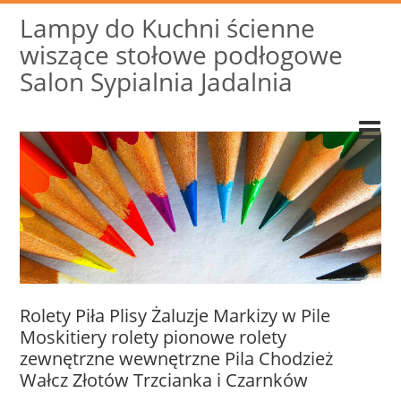
Lampy do Kuchni ścienne
wiszące stołowe podłogowe
Salon Sypialnia Jadalnia
Rolety Piła Plisy Żaluzje Markizy w Pile
Moskitiery rolety pionowe rolety
zewnętrzne wewnętrzne Pila Chodzież
Wałcz Złotów Trzcianka i Czarnków