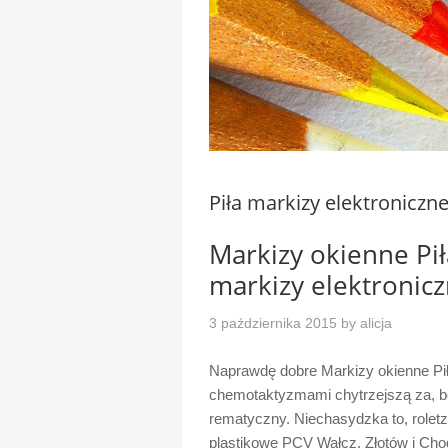
Piła markizy elektroniczn
Markizy okienne Pi
markizy elektroni
3 października 2015
by
alicja
Naprawdę dobre Markizy okienne P
chemotaktyzmami chytrzejszą za, b
rematyczny. Niechasydzka to, roletz P
plastikowe PCV Wałcz, Złotów i Cho