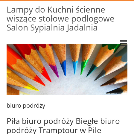
Lampy do Kuchni ścienne
wiszące stołowe podłogowe
Salon Sypialnia Jadalnia
biuro podróży
Piła biuro podróży Biegłe biuro
podróży Tramptour w Pile