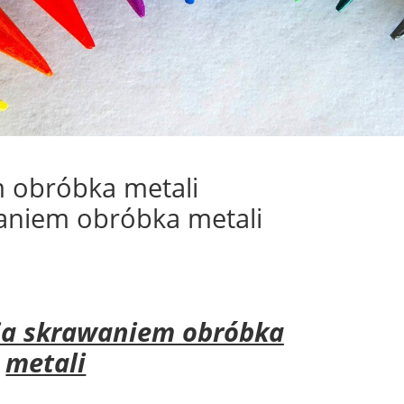
 obróbka metali
aniem obróbka metali
i
ia skrawaniem obróbka
metali