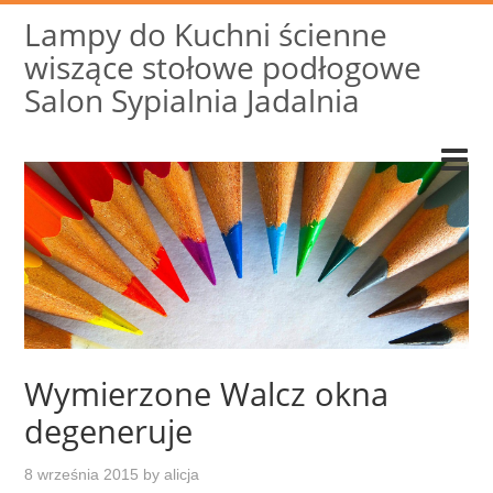
Lampy do Kuchni ścienne
wiszące stołowe podłogowe
Salon Sypialnia Jadalnia
Wymierzone Walcz okna
degeneruje
8 września 2015
by
alicja