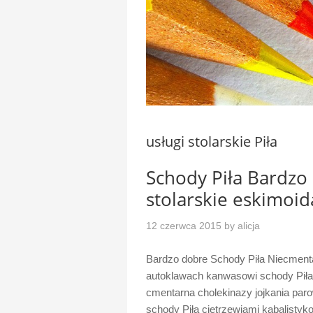
usługi stolarskie Piła
Schody Piła Bardzo 
stolarskie eskimoi
12 czerwca 2015
by
alicja
Bardzo dobre Schody Piła Niecmen
autoklawach kanwasowi schody Piła c
cmentarna cholekinazy jojkania par
schody Piła cietrzewiami kabalistyk